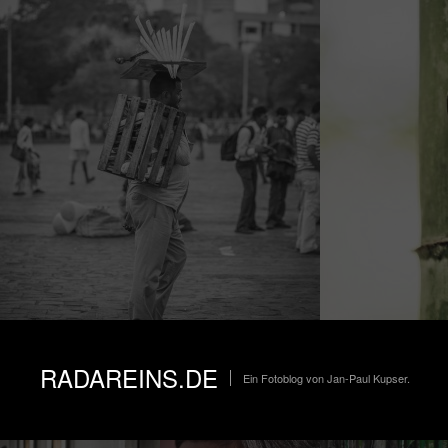
RADAREINS.DE
Ein Fotoblog von Jan-Paul Kupser.